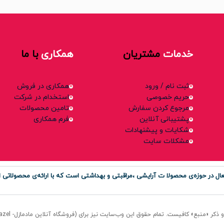
خدمات
مشتریان
همکاری
با ما
ثبت نام / ورود
همکاری در فروش
حریم خصوصی
استخدام در شرکت
مرجوع کردن سفارش
تامین محصولات
پشتیبانی آنلاین
فرم همکاری
شکایات و پیشنهادات
مشکلات سایت
ر حوزه‌ی محصولا ت آرایشی ،مراقبتی و بهداشتی است که با ارائه‌ی محصولاتی او
منبع» کافیست. تمام حقوق اين وب‌سايت نیز برای (فروشگاه آنلاین مادمازل- Madmazel) است.