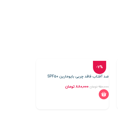
ضد آفتاب فلوئید
-7%
spf۵۰ درماتیپیک
ضد آفتاب فاقد چربی بایومارین SPF۵۰
۸۵۰,۰۰۰
تومان
۸۸۰,۰۰۰
تومان
۹۵۰,۰۰۰
تومان