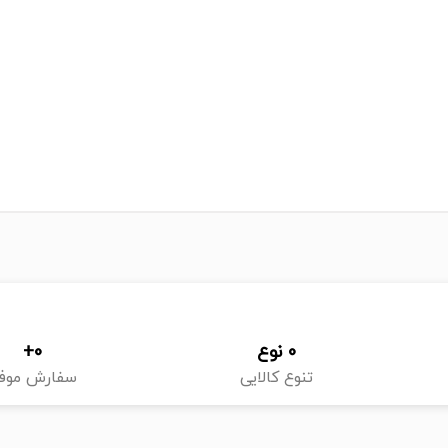
0
 نوع
0
+
تنوع کالایی
سفارش موف