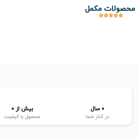
محصولات مکمل
0
 سال
بیش از 
0
در کنار شما
محصول با کیفیت