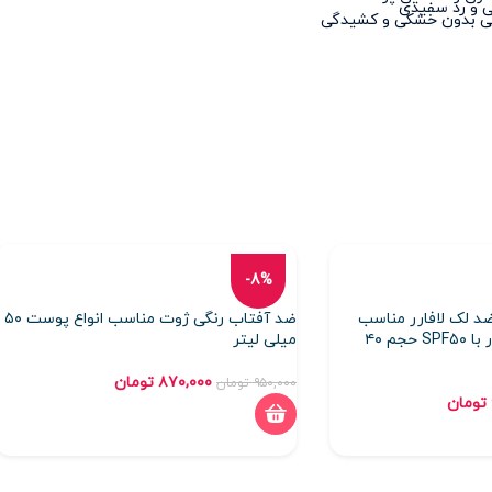
 و رد سفیدی
عی بدون خشکی و کشیدگی
-8%
د لک لافارر مناسب
ضد آفتاب رنگی ژوت مناسب انواع پوست ۵۰
پوست چرب و آکنه دار با SPF۵۰ حجم ۴۰
میلی لیتر
۸۷۰,۰۰۰
تومان
۹۵۰,۰۰۰
تومان
تومان