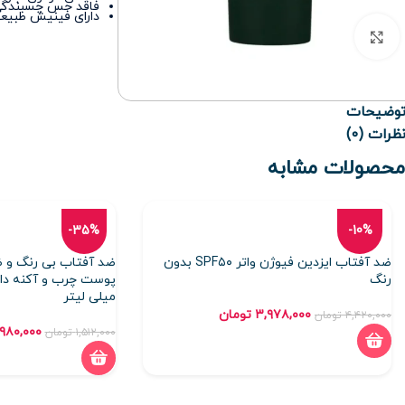
فاقد حس چسبندگی
دارای فینیش طبی
برای بزرگنمایی کلیک کنید
وضیحات
ظرات (0)
محصولات مشابه
-35%
-10%
ضد آفتاب ایزدین فیوژن واتر SPF۵۰ بدون
ضد آفتاب بی رنگ و ض
رنگ
میلی لیتر
۳,۹۷۸,۰۰۰
تومان
۴,۴۲۰,۰۰۰
تومان
۹۸۰,۰۰۰
۱,۵۱۲,۰۰۰
تومان