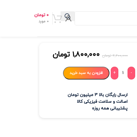
۰
تومان
0
مورد
۱,۸۰۰,۰۰۰
تومان
۲,۲۰۰,۰۰۰
تومان
+
-
افزودن به سبد خرید
ارسال رایگان بالا 3 میلیون تومان
اصالت و سلامت فیزیکی کالا
پشتیبانی همه روزه