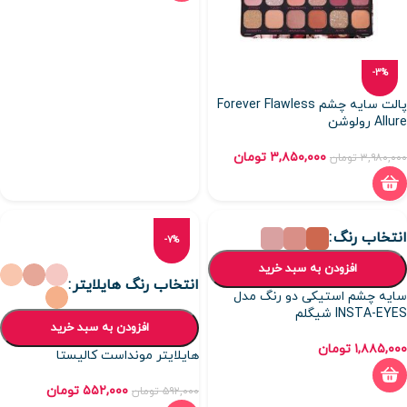
-3%
پالت سایه چشم Forever Flawless
Allure رولوشن
۳,۸۵۰,۰۰۰
تومان
۳,۹۸۰,۰۰۰
تومان
انتخاب رنگ
-7%
افزودن به سبد خرید
انتخاب رنگ هایلایتر
سایه چشم استیکی دو رنگ مدل
INSTA-EYES شیگلم
افزودن به سبد خرید
۱,۸۸۵,۰۰۰
تومان
هایلایتر مونداست کالیستا
۵۵۲,۰۰۰
تومان
۵۹۲,۰۰۰
تومان