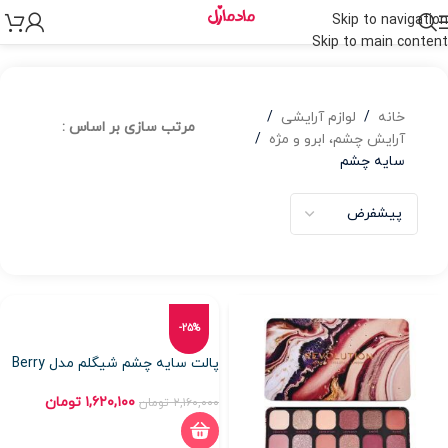
Skip to navigation
Skip to main content
خانه
/
لوازم آرایشی
/
مرتب سازی بر اساس :
آرایش چشم، ابرو و مژه
/
سایه چشم
-25%
پالت سایه چشم شیگلم مدل Berry
۱,۶۲۰,۱۰۰
تومان
۲,۱۶۰,۰۰۰
تومان