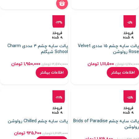
-24%
-5%
فروخت
فروخت
ه شده
ه شده
پالت سایه چشم ۱۵ عددی Velvet
پالت سایه چشم ۴ عددی Charm
Rose رولوشن
School شیگلم
۱,۱۱۱,۵۰۰
تومان
۱,۹۵۰,۰۰۰
تومان
۱,۱۷۰,۰۰۰
تومان
۲,۵۷۰,۰۰۰
تومان
اطلاعات بیشتر
اطلاعات بیشتر
-27%
-15%
فروخت
فروخت
ه شده
ه شده
پالت سایه چشم Brids of Paradise
پالت سایه چشم Chilled رولوشن
رولوشن
۹۲۵,۶۰۰
تومان
۱,۲۷۴,۰۰۰
تومان