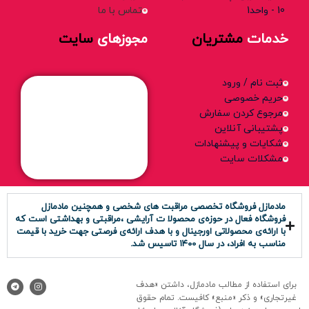
10 - واحد1
تماس با ما
خدمات
مشتریان
مجوزهای
سایت
ثبت نام / ورود
حریم خصوصی
مرجوع کردن سفارش
پشتیبانی آنلاین
شکایات و پیشنهادات
مشکلات سایت
مادمازل فروشگاه تخصصی مراقبت های شخصی و همچنین مادمازل
فروشگاه فعال در حوزه‌ی محصولا ت آرایشی ،مراقبتی و بهداشتی است که
با ارائه‌ی محصولاتی اورجینال و با هدف ارائه‌ی فرصتی جهت خرید با قیمت
مناسب به افراد، در سال ۱۴۰0 تاسیس شد.
برای استفاده از مطالب مادمازل، داشتن «هدف
غیرتجاری» و ذکر «منبع» کافیست. تمام حقوق