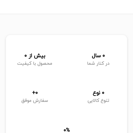
0
 سال
بیش از 
0
در کنار شما
محصول با کیفیت
0
 نوع
0
+
تنوع کالایی
سفارش موفق
0
%