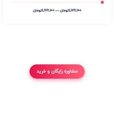
1,176,100
تومان
—
1,176,100
تومان
مشاوره رایگان و خرید