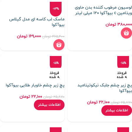
لوسیون مرطوب کننده بدن حاوی
-64%
ویتامین c بیوآکوا ۱۲۰ میلی لیتر
ماسک لب کاسه ای مدل گیلاس
۳۸۰,۰۰۰
تومان
بیوآکوا
۱۶۹,۰۰۰
تومان
۴۶۵,۴۰۰
تومان
-15%
-15%
فروخت
فروخت
ه شده
ه شده
پچ زیر چشم جلبک نیکوتینامید
پچ زیر چشم خاویار طلایی بیوآکوا
بیوآکوا
۲۲,۱۰۰
تومان
۲۵,۸۷۰
تومان
۲۲,۱۰۰
تومان
۲۵,۸۷۰
تومان
اطلاعات بیشتر
اطلاعات بیشتر