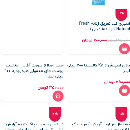
-7%
اسپری ضد تعریق زنانه Fresh
Natural نیوا ۱۵۰ میلی لیتر
۷۰۰,۰۰۰
تومان
۷۵۰,۰۰۰
تومان
بادی اسپلش Kylie کالیستا ۲۰۰ میلی
خمیر اصلاح صورت آقایان مناسب
لیتر
پوست های معمولی هیدرودرم ۱۰۰
میلی لیتر
۵۵۰,۰۰۰
تومان
۳۵۰,۰۰۰
تومان
-27%
-15%
دستمال مرطوب آرایش کمر باریک
دستمال مرطوب پاک کننده آرایش
۴۸ عددی دافی
آنتی اکسیدان درب دار دافی بسته