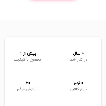
انواع محصولات بهداشتی
شوینده‌ها و پاک‌کننده‌ها:
شامل ژل‌ها و صابون‌های
بهداشتی، شامپو بدن و دست، محلول‌های ضدعفونی‌کننده
و تونرهای پاک‌کننده پوست.
محصولات مراقبت از پوست:
کرم‌ها، لوسیون‌ها، آبرسان‌ها
و ماسک‌های مراقبتی برای نرمی و لطافت پوست.
0
 سال
بیش از 
0
محصولات مراقبت از مو:
شامپو، نرم‌کننده و سرم مو برای
در کنار شما
محصول با کیفیت
تقویت و درخشان شدن موها.
محصولات بهداشتی شخصی:
شامل دستکش، مسواک،
خمیردندان، نوار بهداشتی، حوله و دیگر ابزارهای بهداشتی
0
 نوع
0
+
روزانه.
تنوع کالایی
سفارش موفق
محصولات تخصصی:
مکمل‌های بهداشتی، ضدتعریق‌ها و
محصولات مخصوص پوست حساس و کودک.