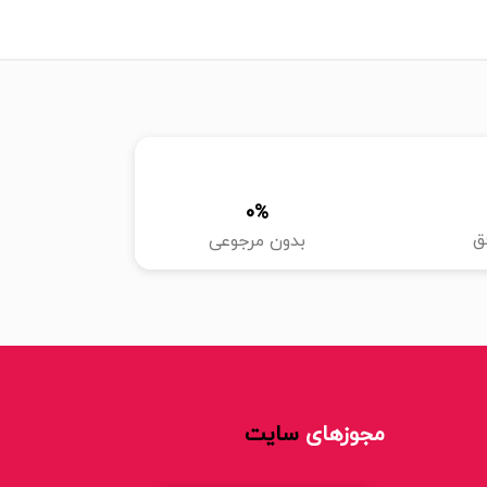
0
%
ق
بدون مرجوعی
مجوزهای
سایت