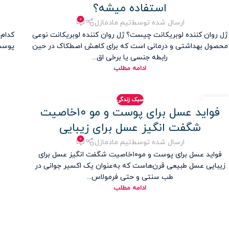
استفاده میشه؟
۰
ارسال شده توسط
تیم مادمازل
ژل روان کننده لوبریکانت چیست؟ ژل روان کننده لوبریکانت نوعی
محصول بهداشتی و درمانی است که برای کاهش اصطکاک در حین
رابطه جنسی یا برخی اق...
ادامه مطلب
سبک زندگی
۲۶
فواید عسل برای پوست و مو ۱۰خاصیت
مرداد
شگفت‌ انگیز عسل برای زیبایی
۰
ارسال شده توسط
تیم مادمازل
فواید عسل برای پوست و مو۱۰خاصیت شگفت‌ انگیز عسل برای
زیبایی عسل طبیعی قرن‌هاست که به‌عنوان یک اکسیر جوانی در
طب سنتی و حتی فرمولاس...
ادامه مطلب