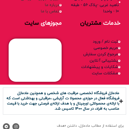
ناهید غربی -پلاک 56 - طبقه
درباره ما
10 - واحد1
تماس با ما
خدمات
مشتریان
مجوزهای
سایت
ثبت نام / ورود
حریم خصوصی
مرجوع کردن سفارش
پشتیبانی آنلاین
شکایات و پیشنهادات
مشکلات سایت
مادمازل فروشگاه تخصصی مراقبت های شخصی و همچنین مادمازل
فروشگاه فعال در حوزه‌ی محصولا ت آرایشی ،مراقبتی و بهداشتی است که
با ارائه‌ی محصولاتی اورجینال و با هدف ارائه‌ی فرصتی جهت خرید با قیمت
مناسب به افراد، در سال ۱۴۰0 تاسیس شد.
برای استفاده از مطالب مادمازل، داشتن «هدف