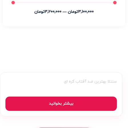
3,100,000
تومان
—
3,200,000
تومان
سنتلا بهترین ضد آفتاب کره ای
بیشتر بخوانید