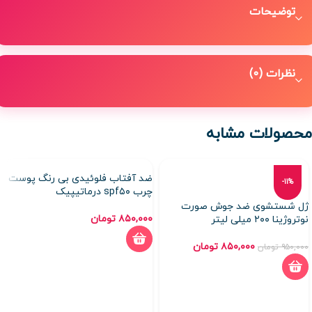
توضیحات
نظرات (0)
محصولات مشابه
ضد آفتاب فلوئیدی بی رنگ پوست
-11%
چرب spf۵۰ درماتیپیک
ژل شستشوی ضد جوش صورت
۸۵۰,۰۰۰
تومان
نوتروژینا ۲۰۰ میلی لیتر
۸۵۰,۰۰۰
تومان
۹۵۰,۰۰۰
تومان