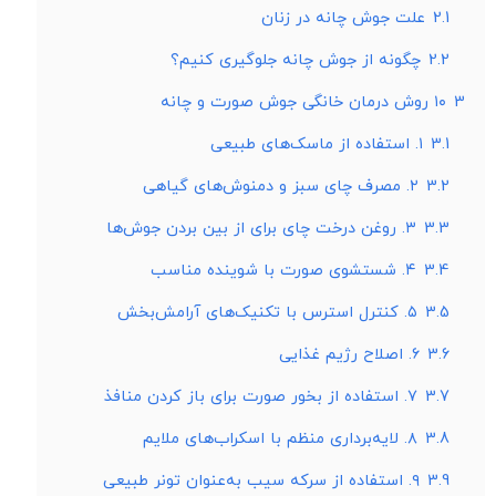
2.1
علت جوش چانه در زنان
2.2
چگونه از جوش چانه جلوگیری کنیم؟
3
۱۰ روش درمان خانگی جوش صورت و چانه
3.1
۱. استفاده از ماسک‌های طبیعی
3.2
۲. مصرف چای سبز و دمنوش‌های گیاهی
3.3
۳. روغن درخت چای برای از بین بردن جوش‌ها
3.4
۴. شستشوی صورت با شوینده مناسب
3.5
۵. کنترل استرس با تکنیک‌های آرامش‌بخش
3.6
۶. اصلاح رژیم غذایی
3.7
۷. استفاده از بخور صورت برای باز کردن منافذ
3.8
۸. لایه‌برداری منظم با اسکراب‌های ملایم
3.9
۹. استفاده از سرکه سیب به‌عنوان تونر طبیعی