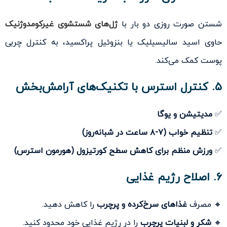
شستن صورت روزی دو بار با
ژل‌های شستشوی غیرکومدوژنیک
حاوی اسید سالیسیلیک یا بنزوئیل پراکسید، به کنترل چربی
پوست کمک می‌کند.
۵. کنترل استرس با تکنیک‌های آرامش‌بخش
✅
مدیتیشن و یوگا
✅
تنظیم خواب (۷-۸ ساعت در شبانه‌روز)
✅
ورزش منظم برای کاهش سطح کورتیزول (هورمون استرس)
۶. اصلاح رژیم غذایی
🔸 مصرف
غذاهای سرخ‌کرده و پرچرب
را کاهش دهید.
🔸
شکر و لبنیات پرچرب
را در رژیم غذایی خود محدود کنید.