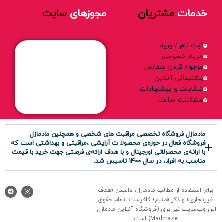
خدمات
مشتریان
مجوزهای
سایت
ثبت نام / ورود
حریم خصوصی
مرجوع کردن سفارش
پشتیبانی آنلاین
شکایات و پیشنهادات
مشکلات سایت
مادمازل فروشگاه تخصصی مراقبت های شخصی و همچنین مادمازل
فروشگاه فعال در حوزه‌ی محصولا ت آرایشی ،مراقبتی و بهداشتی است که
با ارائه‌ی محصولاتی اورجینال و با هدف ارائه‌ی فرصتی جهت خرید با قیمت
مناسب به افراد، در سال ۱۴۰0 تاسیس شد.
برای استفاده از مطالب مادمازل، داشتن «هدف
غیرتجاری» و ذکر «منبع» کافیست. تمام حقوق
اين وب‌سايت نیز برای (فروشگاه آنلاین مادمازل-
Madmazel) است.