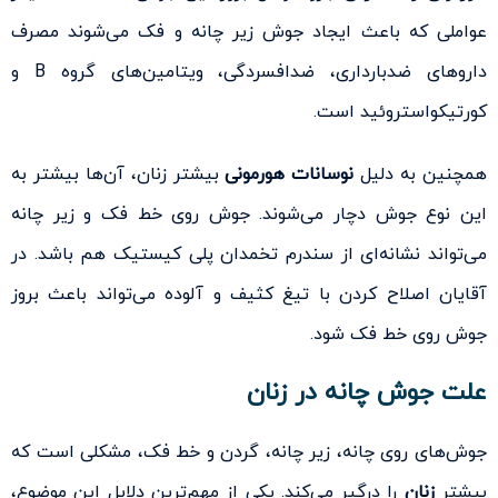
عواملی که باعث ایجاد جوش زیر چانه و فک می‌شوند مصرف
داروهای ضدبارداری، ضدافسردگی، ویتامین‌های گروه B و
کورتیکواستروئید است.
همچنین به دلیل
نوسانات هورمونی
بیشتر زنان، آن‌ها بیشتر به
این نوع جوش دچار می‌شوند. جوش روی خط فک و زیر چانه
می‌تواند نشانه‌ای از سندرم تخمدان پلی کیستیک هم باشد. در
آقایان اصلاح کردن با تیغ کثیف و آلوده می‌تواند باعث بروز
جوش روی خط فک شود.
علت جوش چانه در زنان
جوش‌های روی چانه، زیر چانه، گردن و خط فک، مشکلی است که
بیشتر
زنان
را درگیر می‌کند. یکی از مهم‌ترین دلایل این موضوع،