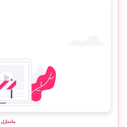
مادمازل