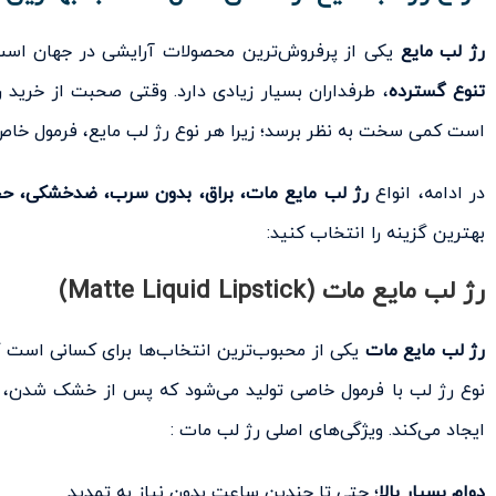
رژ لب مایع
یکی از پرفروش‌ترین محصولات آرایشی در جهان است
تنوع گسترده
، طرفداران بسیار زیادی دارد. وقتی صحبت از خرید
است کمی سخت به نظر برسد؛ زیرا هر نوع رژ لب مایع، فرمول خاص 
در ادامه، انواع
رژ لب مایع مات، براق، بدون سرب، ضدخشکی، حجم
بهترین گزینه را انتخاب کنید:
رژ لب مایع مات (Matte Liquid Lipstick)
رژ لب مایع مات
یکی از محبوب‌ترین انتخاب‌ها برای کسانی است که
نوع رژ لب با فرمول خاصی تولید می‌شود که پس از خشک شدن،
ایجاد می‌کند. ویژگی‌های اصلی رژ لب مات :
دوام بسیار بالا
؛ حتی تا چندین ساعت بدون نیاز به تمدید