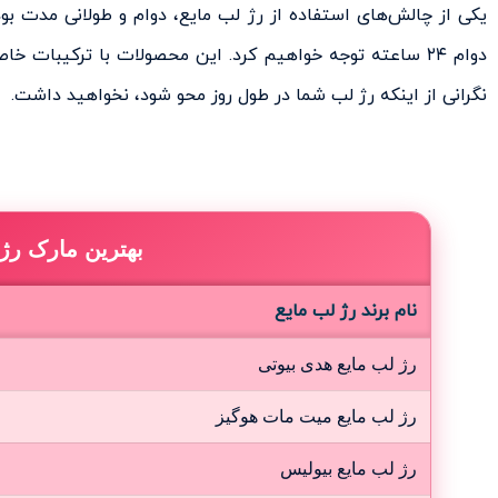
یکی از چالش‌های استفاده از رژ لب مایع، دوام و طولانی مدت بود
دوام ۲۴ ساعته توجه خواهیم کرد. این محصولات با ترکیبات خا
نگرانی از اینکه رژ لب شما در طول روز محو شود، نخواهید داشت.
بهترین مارک رژ 
نام برند رژ لب مایع
رژ لب مایع هدی بیوتی
رژ لب مایع میت مات هوگیز
رژ لب مایع بیولیس