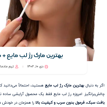
بهترین مارک رژ لب مایع + معرفی ۸ برند 
دی ۱۰, ۱۴۰۲
تیم مادما
اگر به دنبال
بهترین مارک رژ لب مایع
هستید، احتمالاً می‌دانید ک
چالش‌برانگیز. امروزه رژ لب مایع فقط یک محصول آرایشی ساده 
بافت سبک، فرمول بدون سرب و کیفیت بالا
را همزمان در خودش د