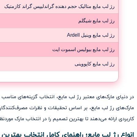
رژ لب مایع متالیک حجم دهنده گراندلیپس گراند کازمتیک
رژ لب مایع شیگلم
رژ لب مایع وینیل Ardell
رژ لب مایع بیولیس اسموت ایت
رژ لب مایع کاپووینی
در دنیای مارک‌های معتبر رژ لب مایع، انتخاب گزینه‌های مناسب
مارک‌های رژ لب مایع، بر اساس تحقیقات و نظرات مصرف‌کنندگان
کاربردی ارائه می‌دهند تا بهترین تصمیم را در انتخاب مارک موردنظر
انواع رژ لب مایع؛ راهنمای کامل انتخاب بهترین