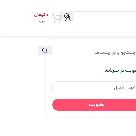
۰
تومان
0
مورد
یت در خبرنامه
عضویت