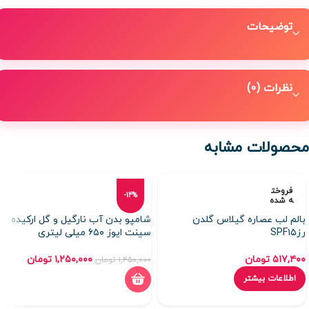
توضیحات
نظرات (0)
محصولات مشابه
فروخت
-14%
ه شده
بالم لب عصاره گیلاس گلدن
شامپو بدن آب نارگیل و گل ارکیده
رزSPF۱۵
سینت ایوز ۶۵۰ میلی لیتری
۵۱۷,۴۰۰
تومان
۱,۲۵۰,۰۰۰
تومان
۱,۴۵۰,۰۰۰
تومان
اطلاعات بیشتر