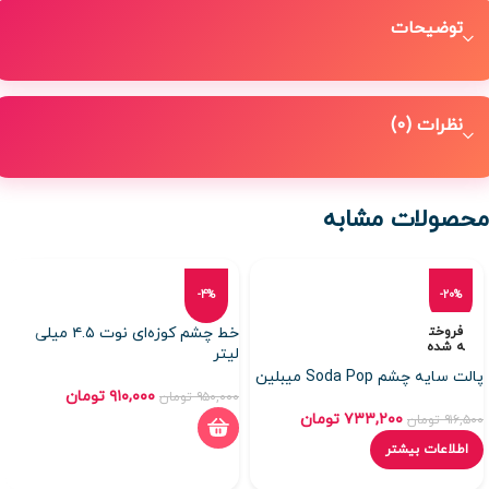
توضیحات
نظرات (0)
محصولات مشابه
-4%
-20%
فروخت
خط چشم کوزه‌ای نوت ۴.۵ میلی
ه شده
لیتر
پالت سایه چشم Soda Pop میبلین
۹۱۰,۰۰۰
تومان
۹۵۰,۰۰۰
تومان
۷۳۳,۲۰۰
تومان
۹۱۶,۵۰۰
تومان
اطلاعات بیشتر