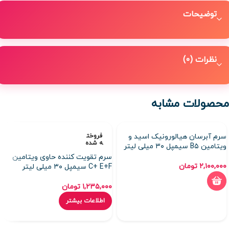
توضیحات
نظرات (0)
محصولات مشابه
سرم آبرسان هیالورونیک اسید و
فروخت
ه شده
ویتامین B۵ سیمپل ۳۰ میلی لیتر
سرم تقویت کننده حاوی ویتامین
۲,۱۰۰,۰۰۰
تومان
C+ E+F سیمپل ۳۰ میلی لیتر
۱,۲۳۵,۰۰۰
تومان
اطلاعات بیشتر