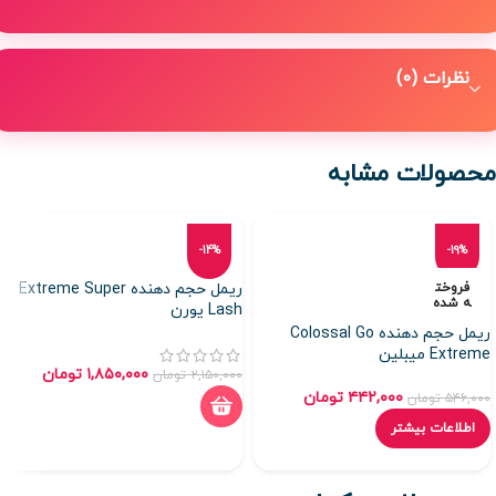
نظرات (0)
محصولات مشابه
-14%
-19%
فروخت
ریمل حجم دهنده Extreme Super
ه شده
Lash یورن
ریمل حجم دهنده Colossal Go
Extreme میبلین
۱,۸۵۰,۰۰۰
تومان
۲,۱۵۰,۰۰۰
تومان
۴۴۲,۰۰۰
تومان
۵۴۶,۰۰۰
تومان
اطلاعات بیشتر