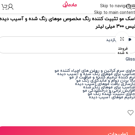
Skip to navigation
نه
>
مراقبت و احیای مو
>
ماسک مو
Skip to main content
سک مو تثبیت کننده رنگ مخصوص موهای رنگ شده و آسیب دیده
 ۳۰۰ میلی لیتر
برای بزرگنمایی کلیک کنید
👁️ 330 بازدید
فروخت
ه شده
Gliss
حاوی سرم کراتین و روغن های احیاء کننده مو
مناسب برای موهای رنگ شده و آسیب دیده
نرم کننده ترمیم کننده و مراقبت از مو
بالا بردن دوام و ماندگاری رنگ مو
بازسازی بافت موهای آسیب دیده
مناسب برای موهای رنگ شده
افزایش نرمی و درخشندگی مو
حاوی تثبیت کننده رنگ مو
ترمیم موهای آسیب دیده
توضیحات