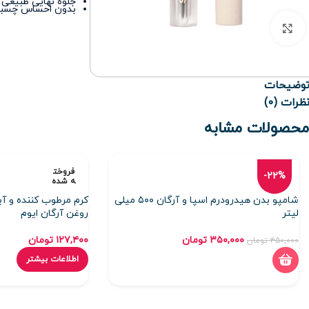
جلوه نهایی طبیعی و
بدون احساس چسبن
برای بزرگنمایی کلیک کنید
وضیحات
ظرات (0)
محصولات مشابه
فروخت
-22%
ه شده
شامپو بدن هیدرودرم اسپا و آرگان ۵۰۰ میلی
کرم مرطوب کننده و 
لیتر
روغن آرگان ایوم
۳۵۰,۰۰۰
تومان
۱۲۷,۴۰۰
تومان
۴۵۰,۰۰۰
تومان
اطلاعات بیشتر