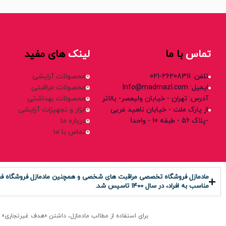
تماس
با ما
لینک
های مفید
تلفن: 26208311-021
محصولات آرایشی
ایمیل: Info@madmazl.com
محصولات مراقبتی
آدرس: تهران - خیابان ولیعصر- بالاتر
محصولات بهداشتی
از پارک ملت - خیابان ناهید غربی
ابزار و تجهیزات آرایشی
-پلاک 56 - طبقه 10 - واحد1
درباره ما
تماس با ما
مادمازل فروشگاه تخصصی مراقبت های شخصی و همچنین مادمازل فروشگاه فعال د
مناسب به افراد، در سال ۱۴۰0 تاسیس شد.
برای استفاده از مطالب مادمازل، داشتن «هدف غیرتجاری» و ذکر «