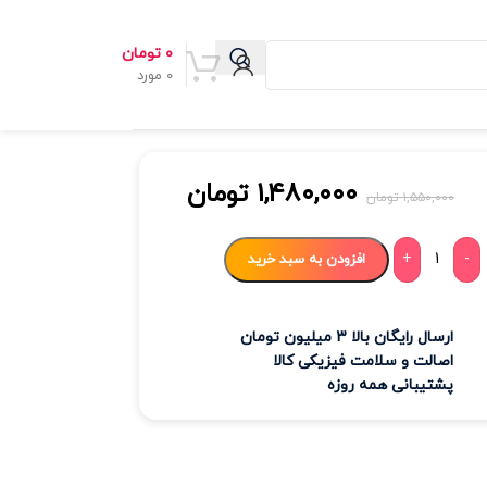
۰
تومان
0
مورد
۱,۴۸۰,۰۰۰
تومان
۱,۵۵۰,۰۰۰
تومان
+
-
افزودن به سبد خرید
ارسال رایگان بالا 3 میلیون تومان
اصالت و سلامت فیزیکی کالا
پشتیبانی همه روزه