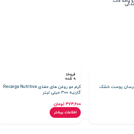
 کاملا مات
دگی
فروخت
ه شده
آبرسان پوست خشک
کرم مو روغن های مغذی Recarga Nutritiva
گارنیه ۳۰۰ میلی لیتر
۴۷۴,۶۰۰
تومان
اطلاعات بیشتر