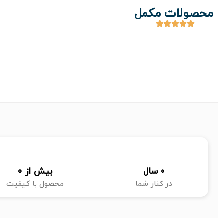
محصولات مکمل
0
 سال
بیش از 
0
در کنار شما
محصول با کیفیت