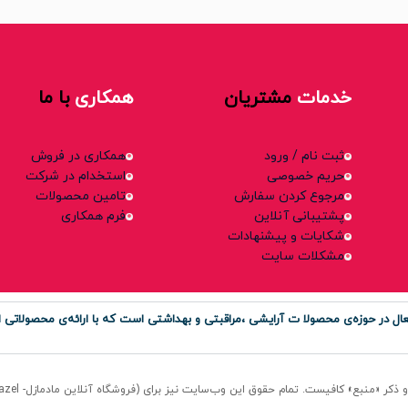
خدمات
مشتریان
همکاری
با ما
ثبت نام / ورود
همکاری در فروش
حریم خصوصی
استخدام در شرکت
مرجوع کردن سفارش
تامین محصولات
پشتیبانی آنلاین
فرم همکاری
شکایات و پیشنهادات
مشکلات سایت
ر حوزه‌ی محصولا ت آرایشی ،مراقبتی و بهداشتی است که با ارائه‌ی محصولاتی او
منبع» کافیست. تمام حقوق اين وب‌سايت نیز برای (فروشگاه آنلاین مادمازل- Madmazel) است.