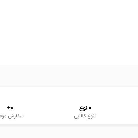
0
 نوع
0
+
تنوع کالایی
سفارش موف