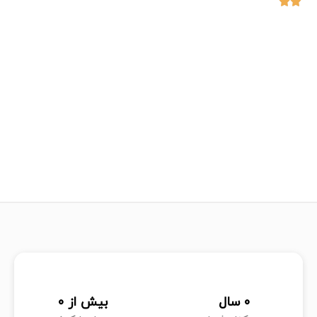
0
 سال
بیش از 
0