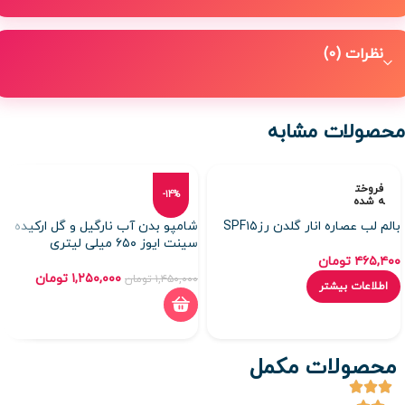
نظرات (0)
محصولات مشابه
فروخت
-14%
ه شده
بالم لب عصاره انار گلدن رزSPF۱۵
شامپو بدن آب نارگیل و گل ارکیده
سینت ایوز ۶۵۰ میلی لیتری
۴۶۵,۴۰۰
تومان
۱,۲۵۰,۰۰۰
تومان
۱,۴۵۰,۰۰۰
تومان
اطلاعات بیشتر
محصولات مکمل