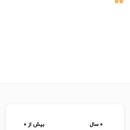
0
 سال
بیش از 
0