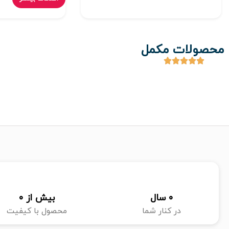
محصولات مکمل
0
 سال
بیش از 
0
در کنار شما
محصول با کیفیت