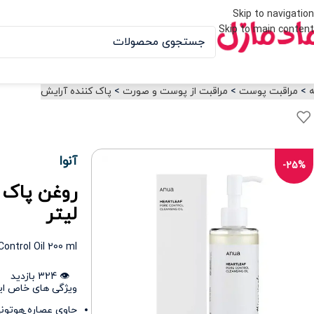
Skip to navigation
Skip to main content
ه
>
مراقبت پوست
>
مراقبت از پوست و صورت
>
پاک کننده آرایش
آنوا
-25%
لیتر
ontrol Oil 200 ml
👁️ 324 بازدید
ویژگی های خاص ای
حاوی عصاره هوتونی