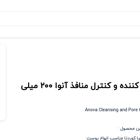
روغن پاک کننده و کنترل منافذ آنوا ۲۰۰ میلی
Anova Cleansing and Pore C
ن محصول :
ا کوردتا مناسب انواع پوست