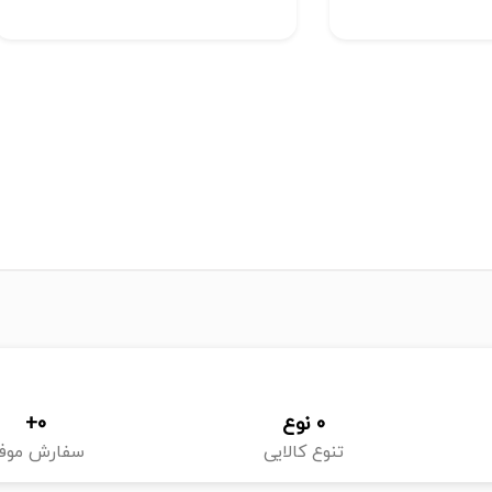
0
 نوع
0
+
تنوع کالایی
سفارش موف