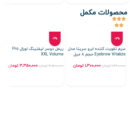
محصولات مکمل
-4%
-12%
سرم تقویت کننده ابرو سریتا مدل
ریمل دوسر لیفتینگ لورال Pro
Eyebrow Vitalize حجم ۸ میل
XXL Volume
در ۱ ا
۱,۳۰۰,۰۰۰
تومان
۳,۳۵۰,۰۰۰
تومان
۱,۴۸۰,۰۰۰
تومان
۳,۵۰۰,۰۰۰
تومان
۰۰