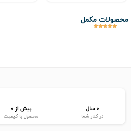
محصولات مکمل
0
 سال
بیش از 
0
در کنار شما
محصول با کیفیت