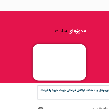
مجوزهای
سایت
رجینال و با هدف ارائه‌ی فرصتی جهت خرید با قیمت