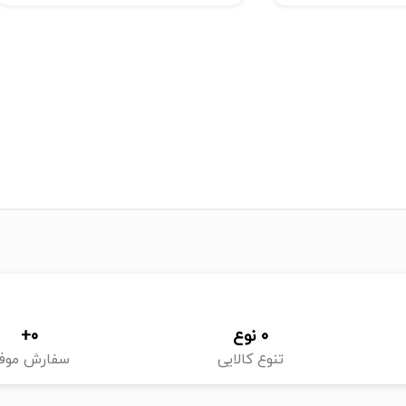
0
 نوع
0
+
تنوع کالایی
سفارش موف