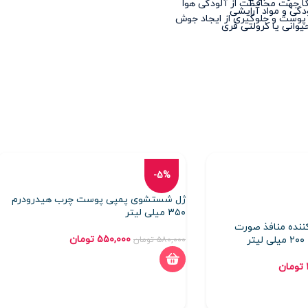
ا جهت محافظت از آلودگی هوا
ودگی و مواد آرایشی
پوست و جلوگیری از ایجاد جوش
وانی یا کرولتی فری
-5%
ژل شستشوی پمپی پوست چرب هیدرودرم
۳۵۰ میلی لیتر
نده منافذ صورت
۵۵۰,۰۰۰
تومان
۵۸۰,۰۰۰
تومان
تومان