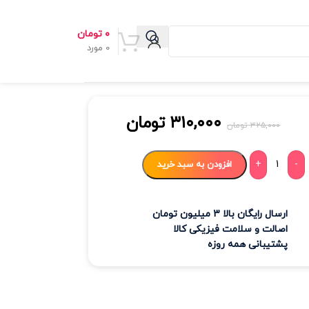
۰
تومان
0
مورد
۳۱۰,۰۰۰
تومان
۳۲۵,۰۰۰
تومان
+
-
افزودن به سبد خرید
ارسال رایگان بالا 3 میلیون تومان
اصالت و سلامت فیزیکی کالا
پشتیبانی همه روزه