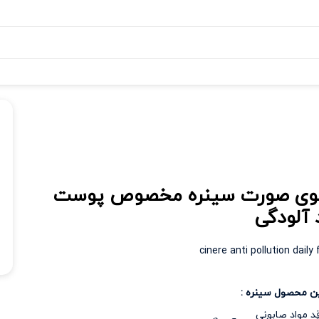
ی صورت سینره مخصوص پوست
آلودگی
cinere anti pollution dail
ن محصول سینره :
د مواد صابونی