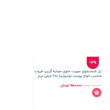
فروخت
-14%
ه شده
ژل شستشوی صورت حاوی عصاره گریپ فروت
ژل شستشوی صورت
مناسب انواع پوست نوتروژینا ۲۰۰ میلی لیتر
جوشدار دافی ۳۴۳ میلی لیتر
۹۵۰,۰۰۰
تومان
۱۴۹,۵۰۰
تومان
۱,۱۰۰,۰۰۰
تومان
اطلاعات بیشتر