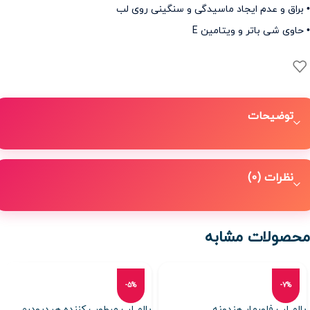
• براق و عدم ایجاد ماسیدگی و سنگینی روی لب
• حاوی شی باتر و ویتامین E
توضیحات
نظرات (0)
محصولات مشابه
-5%
-7%
بالم لب فلورمار هندونه
بالم لب مرطوب کننده هیدرودرم