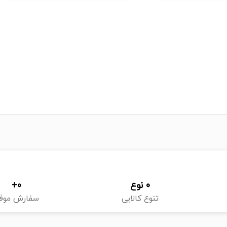
0
 نوع
0
+
تنوع کالایی
سفارش موف