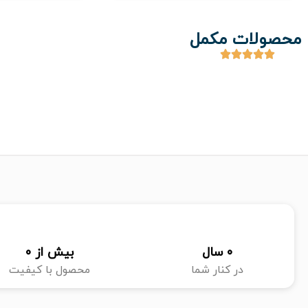
محصولات مکمل
0
 سال
بیش از 
0
در کنار شما
محصول با کیفیت