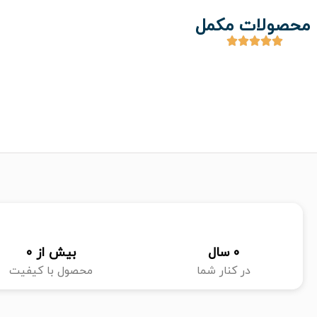
محصولات مکمل
0
 سال
بیش از 
0
در کنار شما
محصول با کیفیت