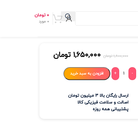
۰
تومان
0
مورد
۱,۶۵۰,۰۰۰
تومان
۱,۸۰۰,۰۰۰
تومان
+
-
افزودن به سبد خرید
ارسال رایگان بالا 3 میلیون تومان
اصالت و سلامت فیزیکی کالا
پشتیبانی همه روزه