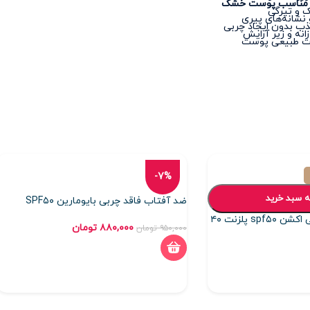
ن مناسب پوست خشک
ک و تیرگی
نشانه‌های پیری
ب بدون ایجاد چربی
نه و زیر آرایش
ت طبیعی پوست
-7%
ه سبد خرید
ضد آفتاب فاقد چربی بایومارین SPF۵۰
ضد آفتاب رنگی مولتی اکشن spf۵۰ پلزنت ۴۰
۸۸۰,۰۰۰
تومان
۹۵۰,۰۰۰
تومان