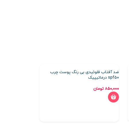
ضد آفتاب فلوئیدی بی رنگ پوست چرب
-2%
spf۵۰ درماتیپیک
کرم ضد آفتاب بی 
۸۵۰,۰۰۰
تومان
Sunogen م
حجم ۵۰ میلی لیتر
۰,۰۰۰
۹۶۰,۰۰۰
تومان