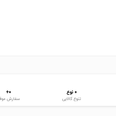
0
 نوع
0
+
تنوع کالایی
سفارش موف