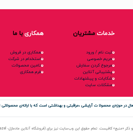
خدمات
مشتریان
همکاری
با ما
ثبت نام / ورود
همکاری در فروش
حریم خصوصی
استخدام در شرکت
مرجوع کردن سفارش
تامین محصولات
پشتیبانی آنلاین
فرم همکاری
شکایات و پیشنهادات
مشکلات سایت
ر حوزه‌ی محصولا ت آرایشی ،مراقبتی و بهداشتی است که با ارائه‌ی محصولاتی او
منبع» کافیست. تمام حقوق اين وب‌سايت نیز برای (فروشگاه آنلاین مادمازل- Madmazel) است.