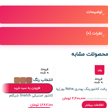
توضیحات
نظرات (0)
محصولات مشابه
فروخت
-12%
ه شده
فروخت
انتخاب رنگ
ه شده
افزودن به سبد خرید
پالت کانتورینگ پودری Noha بورژوا
کانتور استیکی Snatch شیگلم
۲,۲۰۰,۰۰۰
تومان
۲,۵۰۰,۰۰۰
تومان
۱,۲۸۷,۱۰۰
تومان
اطلاعات بیشتر