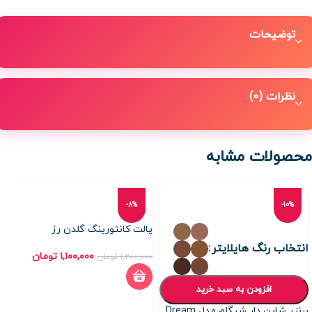
توضیحات
نظرات (0)
محصولات مشابه
-8%
-10%
پالت کانتورینگ گلدن رز
انتخاب رنگ هایلایتر
۱,۱۰۰,۰۰۰
تومان
۱,۲۰۰,۰۰۰
تومان
افزودن به سبد خرید
برنزر شاین دار شیگلم مدل Dream