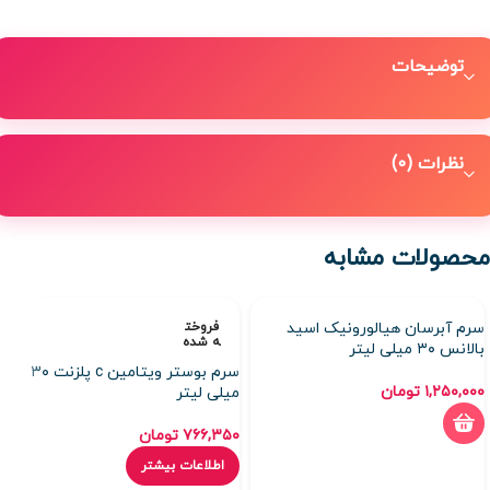
توضیحات
نظرات (0)
محصولات مشابه
سرم آبرسان هیالورونیک اسید
فروخت
ه شده
بالانس ۳۰ میلی لیتر
سرم بوستر ویتامین c پلزنت ۳۰
۱,۲۵۰,۰۰۰
تومان
میلی لیتر
۷۶۶,۳۵۰
تومان
اطلاعات بیشتر